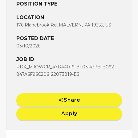
POSITION TYPE
LOCATION
176 Planebrook Rd, MALVERN, PA 19355, US
POSTED DATE
03/10/2026
JOB ID
PDX_MJOWCP_47D44019-BF03-437B-B092-
847A6F96C206_22073819-ES
Share
Apply