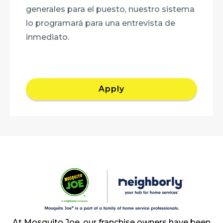
generales para el puesto, nuestro sistema
lo programará para una entrevista de
inmediato.
Apply
At Mosquito Joe, our franchise owners have been